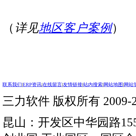
（
详见
地区客户案例
）
联系我们
|
ERP资讯
|
在线留言
|
友情链接
|
站内搜索
|
网站地图
|
网站
三力软件 版权所有 2009-20
昆山：开发区中华园路15