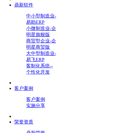
鼎新软件
中小型制造业-
易助ERP
小微制造业-企
明星旗舰版
商贸型企业-企
明星商贸版
大中型制造业-
易飞ERP
客制化系统--
个性化开发
客户案例
客户案例
实施分享
荣誉资质
鼎新荣誉