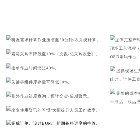
料况需求计算作业压缩至30分钟/次系统计算。
提供完整产
现场工艺流程卡
紧急采购率降低至10%（次数/总采购次数）。
ORD条码作业
接单作业时间缩短40%。
提供现场生
统计，计件工
关键零组件库存量可降低30%。
完整的成本
委外作业进度查询，预计交货/逾期警示。
半成品、成品
改变使用资讯的习惯/大幅提升人员工作效率。
完成订单、设计BOM、前期备料进度的控管。