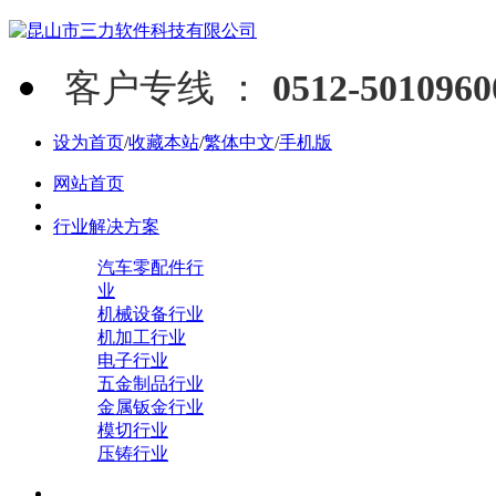
客户专线 ：
0512-5010960
设为首页
/
收藏本站
/
繁体中文
/
手机版
网站首页
行业解决方案
汽车零配件行
业
机械设备行业
机加工行业
电子行业
五金制品行业
金属钣金行业
模切行业
压铸行业