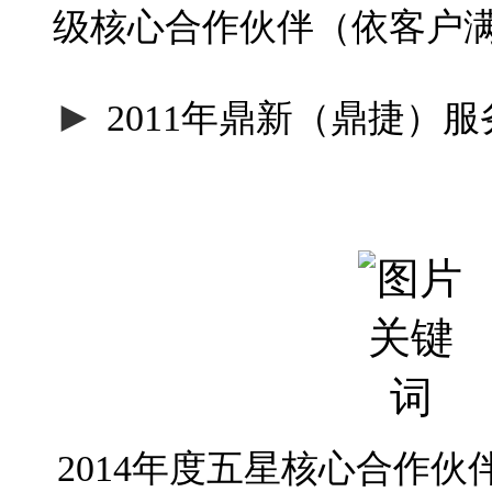
级核心合作伙伴（依客户
►
2011年鼎新（鼎捷）
2014年度五星核心