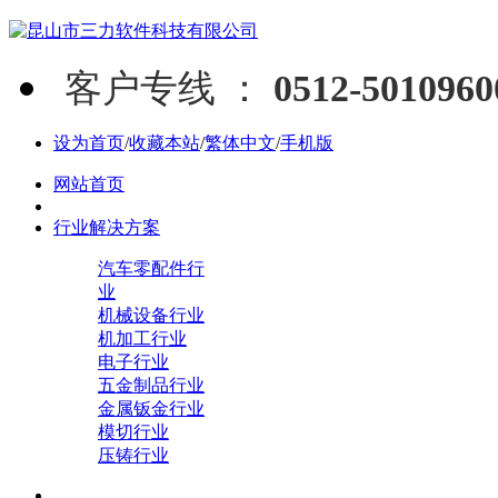
客户专线 ：
0512-5010960
设为首页
/
收藏本站
/
繁体中文
/
手机版
网站首页
行业解决方案
汽车零配件行
业
机械设备行业
机加工行业
电子行业
五金制品行业
金属钣金行业
模切行业
压铸行业