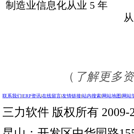
制造业信息化
从
（
了解更多
联系我们
|
ERP资讯
|
在线留言
|
友情链接
|
站内搜索
|
网站地图
|
网站
三力软件 版权所有 2009-20
昆山：开发区中华园路15