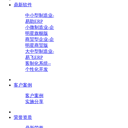
鼎新软件
中小型制造业-
易助ERP
小微制造业-企
明星旗舰版
商贸型企业-企
明星商贸版
大中型制造业-
易飞ERP
客制化系统--
个性化开发
客户案例
客户案例
实施分享
荣誉资质
鼎新荣誉