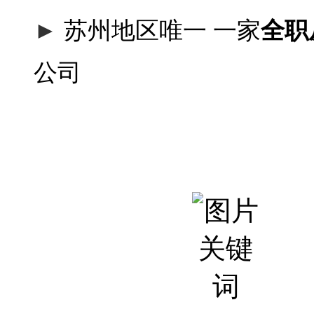
►
苏州地区唯一 一家
全职
公司