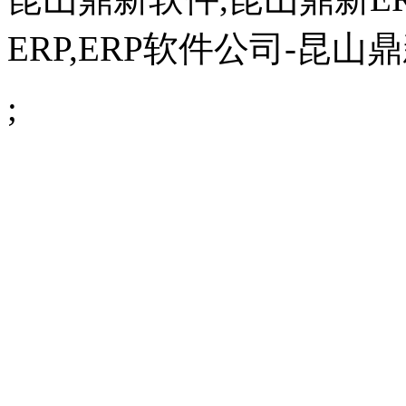
ERP,
ERP软件公司
-昆山鼎新
;