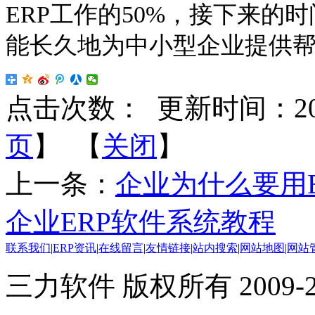
ERP工作的50%，接下来的
能长久地为
中小型企业提供
点击次数：
更新时间：2016-
页
】 【
关闭
】
上一条：
企业为什么要用
企业ERP软件系统教程
联系我们
|
ERP资讯
|
在线留言
|
友情链接
|
站内搜索
|
网站地图
|
网站
三力软件 版权所有 2009-20