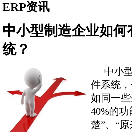
ERP资讯
中小型制造企业如何
统？
中小
件系统，
如同一些
40%的
楚”、“