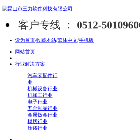
客户专线 ：
0512-5010960
设为首页
/
收藏本站
/
繁体中文
/
手机版
网站首页
行业解决方案
汽车零配件行
业
机械设备行业
机加工行业
电子行业
五金制品行业
金属钣金行业
模切行业
压铸行业