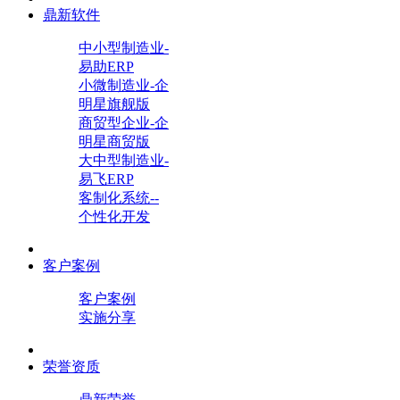
鼎新软件
中小型制造业-
易助ERP
小微制造业-企
明星旗舰版
商贸型企业-企
明星商贸版
大中型制造业-
易飞ERP
客制化系统--
个性化开发
客户案例
客户案例
实施分享
荣誉资质
鼎新荣誉