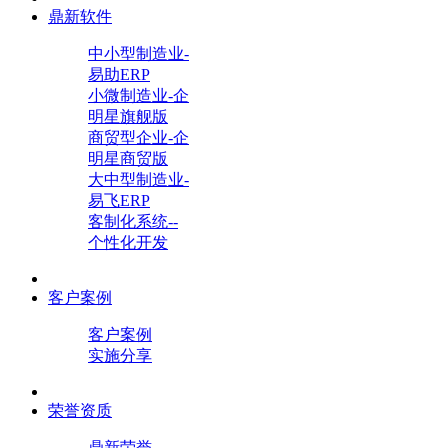
鼎新软件
中小型制造业-
易助ERP
小微制造业-企
明星旗舰版
商贸型企业-企
明星商贸版
大中型制造业-
易飞ERP
客制化系统--
个性化开发
客户案例
客户案例
实施分享
荣誉资质
鼎新荣誉