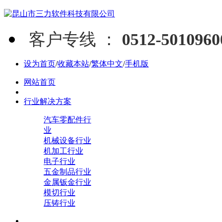
客户专线 ：
0512-5010960
设为首页
/
收藏本站
/
繁体中文
/
手机版
网站首页
行业解决方案
汽车零配件行
业
机械设备行业
机加工行业
电子行业
五金制品行业
金属钣金行业
模切行业
压铸行业