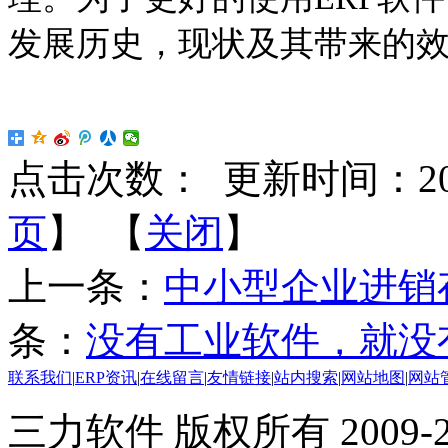
发展历史，现状及其带来的
点击次数：
更新时间：2015-
页
】 【
关闭
】
上一条：
中小型企业进销
条：
没有工业软件，就没有
联系我们
|
ERP资讯
|
在线留言
|
友情链接
|
站内搜索
|
网站地图
|
网站
三力软件 版权所有 2009-20